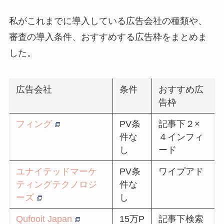
私がこれまでに導入している広告会社の種類や、
審査の導入条件、おすすめする広告枠をまとめま
した。
広告会社
条件
おすすめ広
告枠
フィング
PV条
記事下２×
件な
４インフィ
し
ード
ユナイテッドマーケ
PV条
ワイプアド
ティングテクノロジ
件な
ーズ
し
Qufooit Japan
15万P
記事下検索