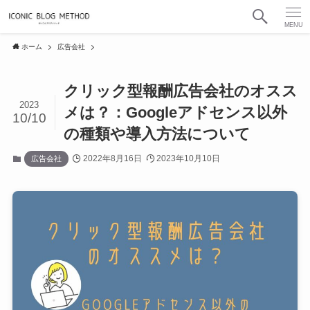
MENU
ホーム
広告会社
クリック型報酬広告会社のオスス
2023
メは？：Googleアドセンス以外
10/10
の種類や導入方法について
2022年8月16日
2023年10月10日
広告会社