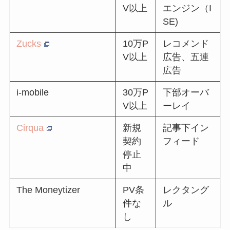
V以上
エンジン（I
SE)
Zucks
10万P
レコメンド
V以上
広告、五連
広告
i-mobile
30万P
下部オーバ
V以上
ーレイ
Cirqua
新規
記事下イン
契約
フィード
停止
中
The Moneytizer
PV条
レクタング
件な
ル
し