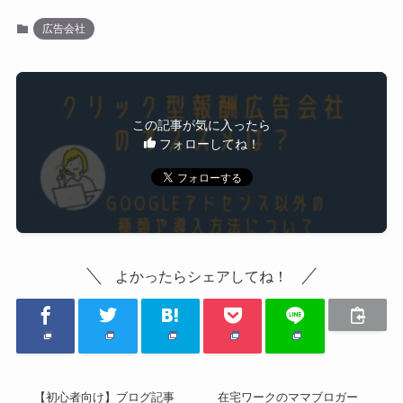
広告会社
この記事が気に入ったら
フォローしてね！
よかったらシェアしてね！
【初心者向け】ブログ記事
在宅ワークのママブロガー