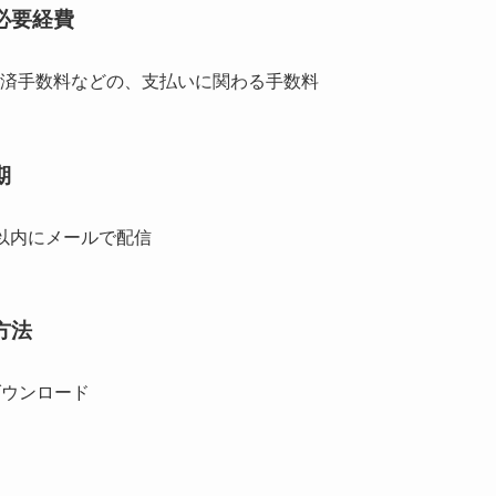
必要経費
済手数料などの、支払いに関わる手数料
期
以内にメールで配信
方法
ダウンロード