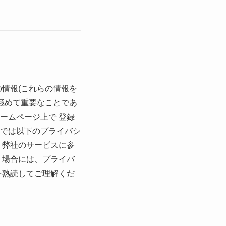
情報(これらの情報を
極めて重要なことであ
ームページ上で 登録
では以下のプライバシ
。弊社のサービスに参
 場合には、プライバ
を熟読してご理解くだ